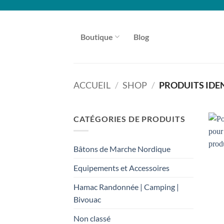
Passer
au
contenu
Boutique
Blog
ACCUEIL
/
SHOP
/
PRODUITS IDE
CATÉGORIES DE PRODUITS
Bâtons de Marche Nordique
Equipements et Accessoires
Hamac Randonnée | Camping |
Bivouac
Non classé