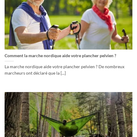
Comment la marche nordique aide votre plancher pelvien ?
La marche nordique aide votre plancher pelvien ? De nombreux
marcheurs ont déclaré que la [...]