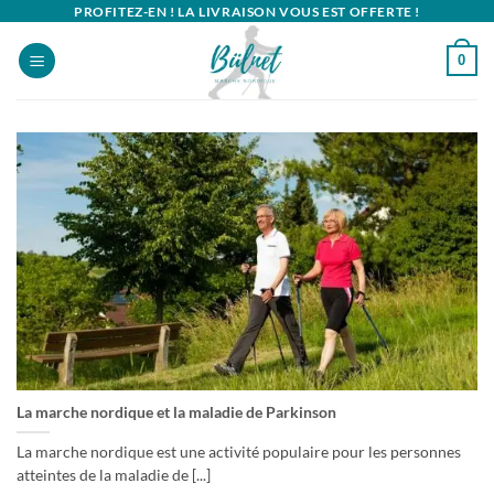
Passer
PROFITEZ-EN ! LA LIVRAISON VOUS EST OFFERTE !
au
0
contenu
La marche nordique et la maladie de Parkinson
La marche nordique est une activité populaire pour les personnes
atteintes de la maladie de [...]