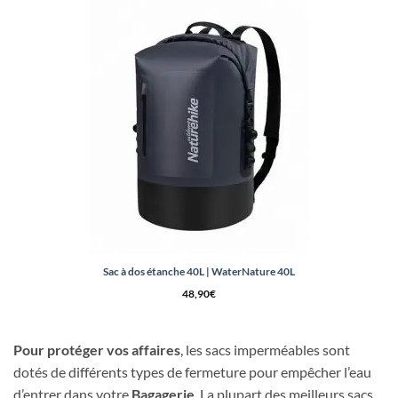
49,90€.
44,90€.
Sac à dos étanche 40L | WaterNature 40L
48,90
€
Pour protéger vos affaires
, les sacs imperméables sont
dotés de différents types de fermeture pour empêcher l’eau
d’entrer dans votre
Bagagerie
. La plupart des meilleurs sacs