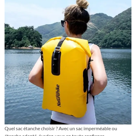
Quel sac étanche choisir ? Avec un sac imperméable ou
étanche adapté, évadez-vous en toute confiance…