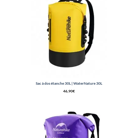
Sac à dos étanche 30L | WaterNature 30L
46,90
€