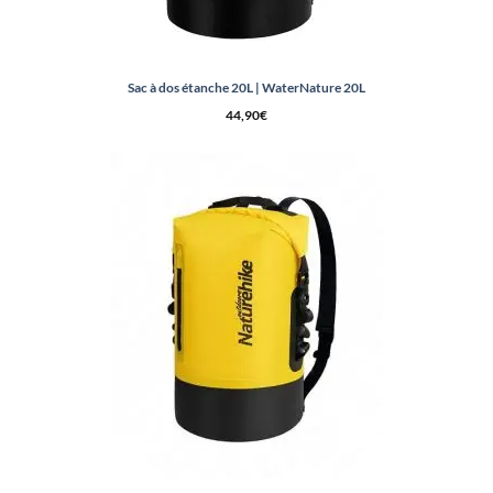
Sac à dos étanche 20L | WaterNature 20L
44,90
€