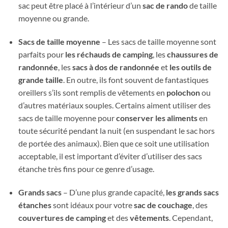
sac peut être placé à l’intérieur d’un
sac de rando
de taille
moyenne ou grande.
Sacs de taille moyenne
– Les sacs de taille moyenne sont
parfaits pour
les réchauds de camping
, les
chaussures de
randonnée
, les
sacs à dos de randonnée
et
les outils de
grande taille
. En outre, ils font souvent de fantastiques
oreillers s’ils sont remplis de vêtements en
polochon
ou
d’autres matériaux souples. Certains aiment utiliser des
sacs de taille moyenne pour
conserver les aliments
en
toute sécurité pendant la nuit (en suspendant le sac hors
de portée des animaux). Bien que ce soit une utilisation
acceptable, il est important d’éviter d’utiliser des sacs
étanche très fins pour ce genre d’usage.
Grands sacs
– D’une plus grande capacité,
les grands sacs
étanches
sont idéaux pour votre
sac de couchage
, des
couvertures de camping
et des
vêtements
. Cependant,