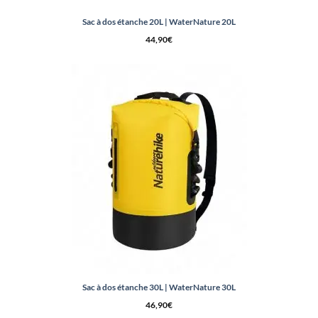
Sac à dos étanche 20L | WaterNature 20L
44,90
€
Sac à dos étanche 30L | WaterNature 30L
46,90
€