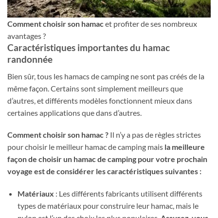
Comment choisir son hamac
et profiter de ses nombreux
avantages ?
Caractéristiques importantes du hamac
randonnée
Bien sûr, tous les hamacs de camping ne sont pas créés de la
même façon. Certains sont simplement meilleurs que
d’autres, et différents modèles fonctionnent mieux dans
certaines applications que dans d’autres.
Comment choisir son hamac ?
Il n’y a pas de règles strictes
pour choisir le meilleur hamac de camping mais
la meilleure
façon de choisir un hamac de camping pour votre prochain
voyage est de considérer les caractéristiques suivantes :
Matériaux
: Les différents fabricants utilisent différents
types de matériaux pour construire leur hamac, mais le
nylon est l’un des choix les plus populaires.
Assurez-vous