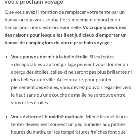
votre prochain voyage
sur
notations
Que vous ayez l’intention de remplacer votre tente par un
client
hamac ou que vous souhaitiez simplement emporter un
hamac pour une sieste occasionnelle.
Voici quelques-unes
des raisons pour lesquelles il est judicieux d’emporter un
hamac de camping lors de votre prochain voyage :
Vous pouvez dormir à la belle étoile
. Si les tentes
« décapotables » au toit grillagé peuvent vous donner un
aperçu des étoiles, celles-ci ne seront pas plus brillantes ni
plus belles qu’en ville. Au contraire, pour profiter
pleinement des étoiles, vous devrez pouvoir regarder vers
le haut sans qu’une couche de maille ne se trouve entre
vous et les étoiles.
Vous éviterez l’humidité matinale.
Même les meilleures
tentes deviennent souvent un peu humides aux petites
heures du matin, car les températures fraîches font que