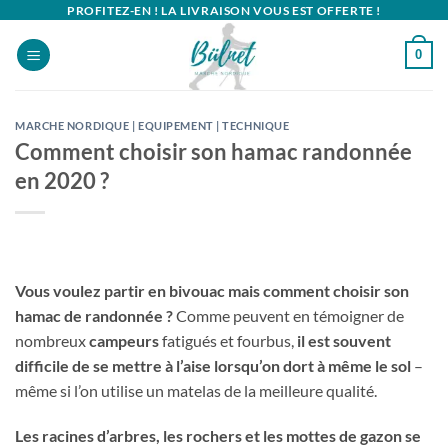
Passer
PROFITEZ-EN ! LA LIVRAISON VOUS EST OFFERTE !
au
0
contenu
MARCHE NORDIQUE | EQUIPEMENT | TECHNIQUE
Comment choisir son hamac randonnée
en 2020 ?
Vous voulez partir en bivouac mais comment choisir son
hamac de randonnée ?
Comme peuvent en témoigner de
nombreux
campeurs
fatigués et fourbus,
il est souvent
difficile de se mettre à l’aise lorsqu’on dort à même le sol
–
même si l’on utilise un matelas de la meilleure qualité.
Les racines d’arbres, les rochers et les mottes de gazon se