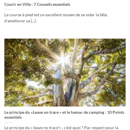
Courir en Ville : 7 Conseils essentiels
La course à pied est un excellent moyen de se vider la tête,
d’améliorer sa [...]
Le principe du »Leave no trace » et le hamac de camping : 10 Points
essentiels
Le principe du « leave no trace*« , c’est quoi ? Par respect pour la