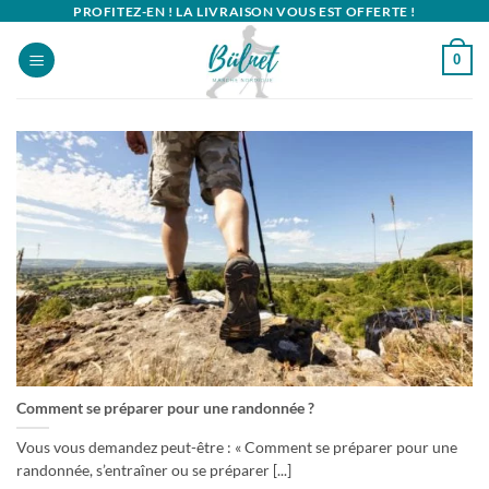
Passer
PROFITEZ-EN ! LA LIVRAISON VOUS EST OFFERTE !
au
0
contenu
Comment se préparer pour une randonnée ?
Vous vous demandez peut-être : « Comment se préparer pour une
randonnée, s’entraîner ou se préparer [...]